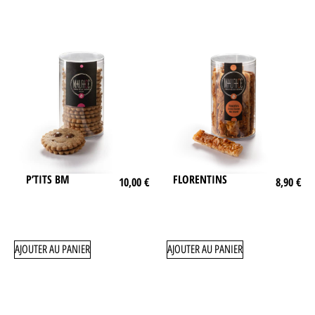
P’TITS BM
FLORENTINS
10,00
€
8,90
€
AJOUTER AU PANIER
AJOUTER AU PANIER