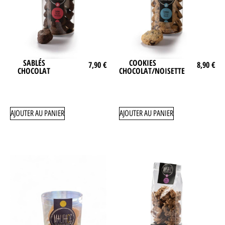
SABLÉS
COOKIES
7,90
€
8,90
€
CHOCOLAT
CHOCOLAT/NOISETTE
AJOUTER AU PANIER
AJOUTER AU PANIER