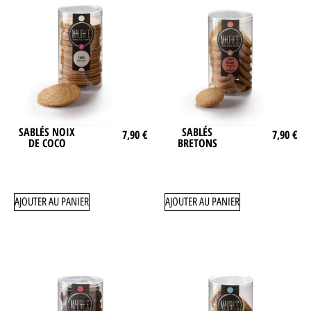
SABLÉS NOIX
SABLÉS
7,90
€
7,90
€
DE COCO
BRETONS
AJOUTER AU PANIER
AJOUTER AU PANIER